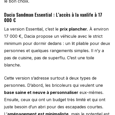
le bon choix.
Dacia Sandman Essential : L’accès à la vanlife à 17
000 €
La version Essential, c’est le
prix plancher
. À environ
17 000 €, Dacia propose un véhicule avec le strict
minimum pour dormir dedans : un lit pliable pour deux
personnes et quelques rangements simples. Il n’y a
pas de cuisine, pas de superflu. C’est une toile
blanche.
Cette version s’adresse surtout à deux types de
personnes. D’abord, les bricoleurs qui veulent une
base saine et neuve à personnaliser
eux-mêmes.
Ensuite, ceux qui ont un budget très limité et qui ont
juste besoin d’un abri pour des escapades courtes.
L’
aménagement est minimaliste
, mais le potentiel est