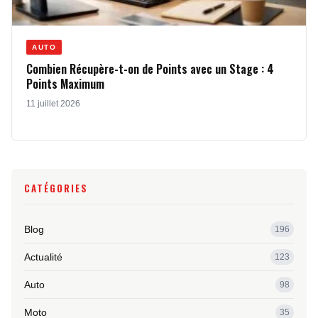
AUTO
Combien Récupère-t-on de Points avec un Stage : 4
Points Maximum
11 juillet 2026
CATÉGORIES
Blog
196
Actualité
123
Auto
98
Moto
35