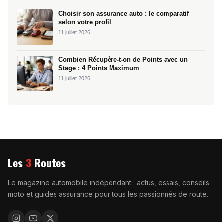
Choisir son assurance auto : le comparatif
selon votre profil
11 juillet 2026
Combien Récupère-t-on de Points avec un
Stage : 4 Points Maximum
11 juillet 2026
Les
3
Routes
Le magazine automobile indépendant : actus, essais, conseils
moto et guides assurance pour tous les passionnés de route.