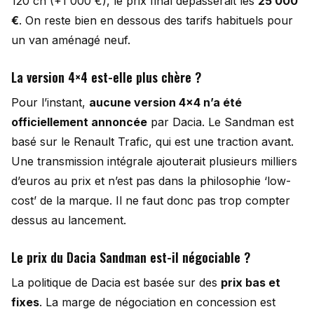
120 ch (+1 000 €), le prix final dépasserait les
25 000
€
. On reste bien en dessous des tarifs habituels pour
un van aménagé neuf.
La version 4×4 est-elle plus chère ?
Pour l’instant,
aucune version 4×4 n’a été
officiellement annoncée
par Dacia. Le Sandman est
basé sur le Renault Trafic, qui est une traction avant.
Une transmission intégrale ajouterait plusieurs milliers
d’euros au prix et n’est pas dans la philosophie ‘low-
cost’ de la marque. Il ne faut donc pas trop compter
dessus au lancement.
Le prix du Dacia Sandman est-il négociable ?
La politique de Dacia est basée sur des
prix bas et
fixes
. La marge de négociation en concession est